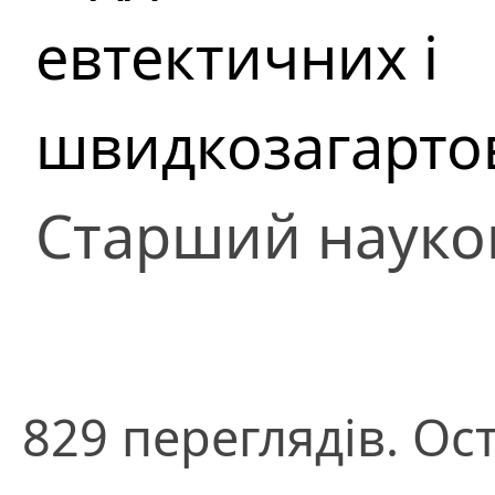
евтектичних і
швидкозагарто
Старший науко
829 переглядів. Ос