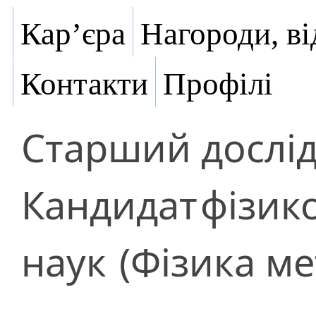
Кар’єра
Нагороди, ві
Контакти
Профілі
Старший дослі
Кандидат
фізик
наук
(Фізика ме