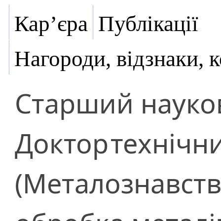
Кар’єра
Публікації
Нагороди, відзнаки, 
Старший науков
Доктор
технічн
(Металознавств