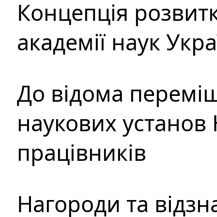
Концепція розвитк
академії наук Укр
До відома перемі
наукових установ 
працівників
Нагороди та відзн