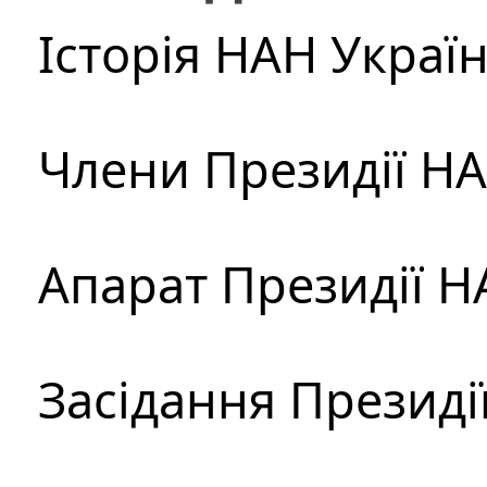
Історія НАН Украї
Члени Президії Н
Апарат Президії Н
Засідання Президі