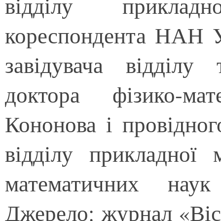
відділу приклад
кореспондента НАН У
завідувача відділу
доктора фізико-ма
Кононова і провідног
відділу прикладної 
математичних наук
Джерело: журнал «Віс