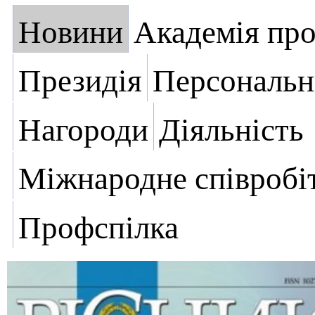
Новини
Академія пр
Президія
Персональн
Нагороди
Діяльність
Міжнародне співробі
Профспілка