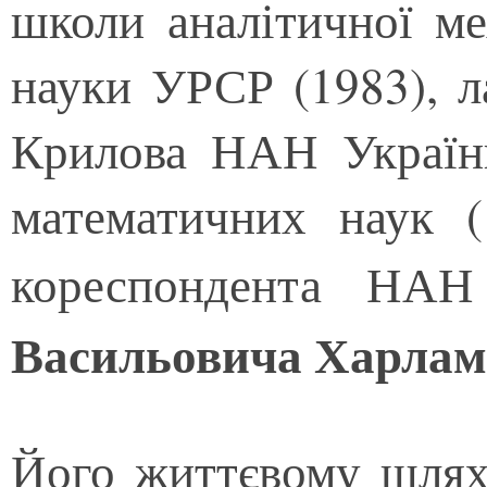
школи аналітичної ме
науки УРСР (1983), л
Крилова НАН України
математичних наук (
кореспондента НАН
Васильовича Харлам
Його життєвому шлях