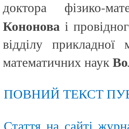
доктора фізико-м
Кононова
і провідног
відділу прикладної 
Во
математичних наук
ПОВНИЙ ТЕКСТ ПУБ
Стаття на сайті журн