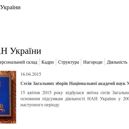
 України
Н України
ерсональний склад
Кадри
Структура
Нагороди
Діяльність
16.04.2015
Сесія Загальних зборів Національної академії наук 
15 квітня 2015 року відбулася звітна сесія Загал
основним підсумкам діяльності НАН України у 200
наступного періоду