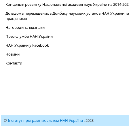
Концепція розвитку Національної академії наук України на 2014-202
До відома переміщених з Донбасу наукових установ НАН України та 
працівників
Нагороди та відзнаки
Прес-служба НАН України
НАН України у Facebook
Новини
Контакти
©
Інститут програмних систем НАН України
, 2023