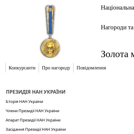
Національна
Нагороди та
Золота 
Конкурсанти
Про нагороду
Повідомлення
ПРЕЗИДІЯ НАН УКРАЇНИ
Історія НАН України
Члени Президії НАН України
Апарат Президії НАН України
Засідання Президії НАН України