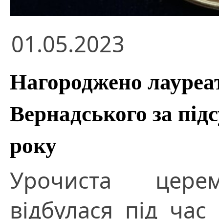
01.05.2023
Нагороджено лауреаті
Вернадського за під
року
Урочиста церем
відбулася під час 