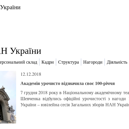
 України
Н України
ерсональний склад
Кадри
Структура
Нагороди
Діяльність
12.12.2018
Академія урочисто відзначила своє 100-річчя
7 грудня 2018 року в Національному академічному теат
Шевченка відбулись офіційні урочистості з нагоди 1
України – ювілейна сесія Загальних зборів НАН Украї