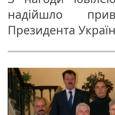
надійшло при
Президента Украї