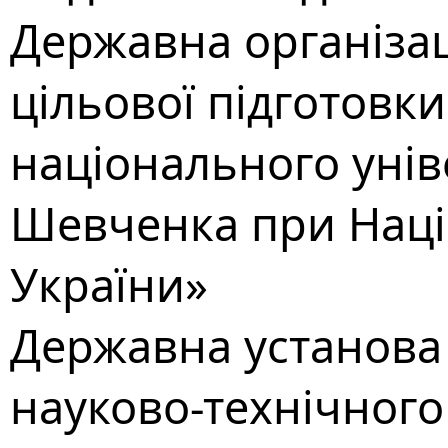
Державна організац
цільової підготовки
національного унів
Шевченка при Націо
України»
Державна установа 
науково-технічного 