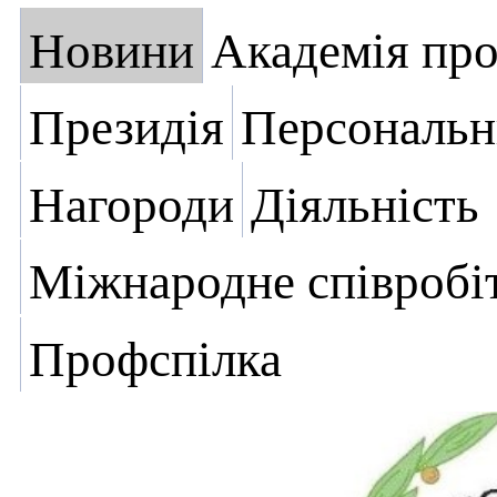
Новини
Академія пр
Президія
Персональн
Нагороди
Діяльність
Міжнародне співробі
Профспілка