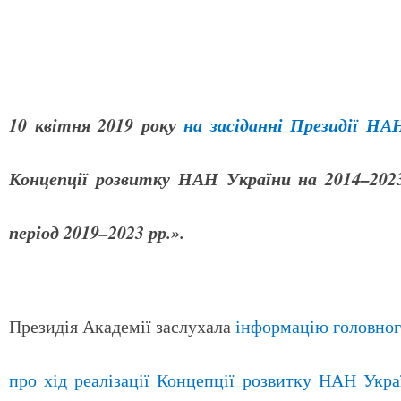
10 квітня 2019 року
на засіданні Президії НА
Концепції розвитку НАН України на 2014–2023
період 2019–2023 рр.».
Президія Академії заслухала
інформацію головног
про хід реалізації Концепції розвитку НАН Укра