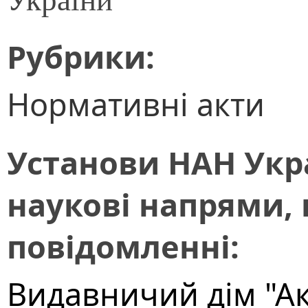
Рубрики:
Нормативні акти
Установи НАН Укра
наукові напрями, 
повідомленні:
Видавничий дім "А