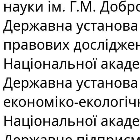
науки ім. Г.М. Доб
Державна установа 
правових досліджен
Національної акаде
Державна установа 
економіко-екологіч
Національної акаде
Державне підприєм