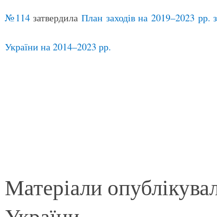
№114
затвердила
План заходів на 2019–2023 рр. 
України на 2014–2023 рр.
Матеріали опублікува
України