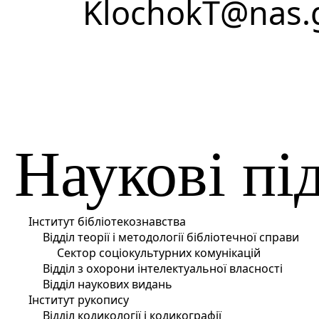
KlochokT@nas.
Наукові пі
Інститут бібліотекознавства
Відділ теорії і методології бібліотечної справи
Сектор соціокультурних комунікацій
Відділ з охорони інтелектуальної власності
Відділ наукових видань
Інститут рукопису
Відділ кодикології і кодикографії