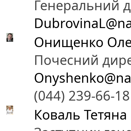
Генеральний 
DubrovinaL@na
Онищенко Оле
Почесний дир
Onyshenko@nas
(044) 239-66-18
Коваль Тетяна