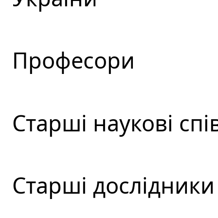
Професори
Старші наукові спі
Старші дослідники