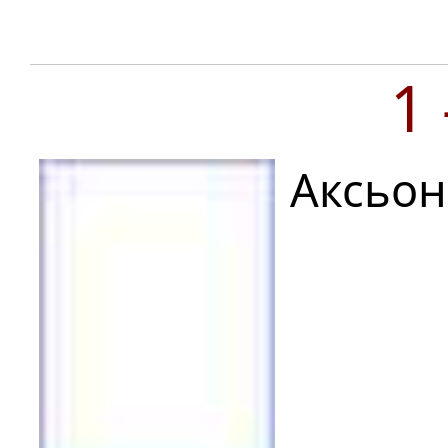
1
Аксьон