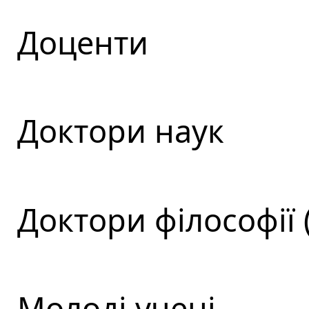
Доценти
Доктори наук
Доктори філософії 
Молоді учені