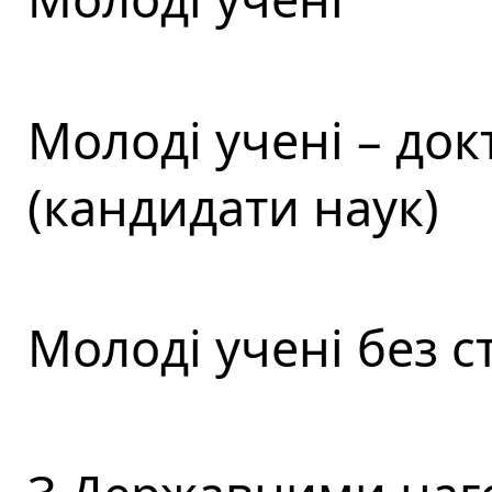
Молоді учені – док
(кандидати наук)
Молоді учені без 