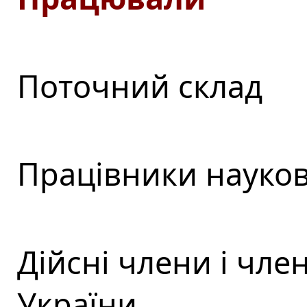
Поточний склад
Працівники науков
Дійсні члени і чл
України