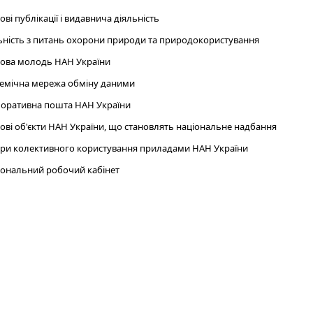
ові публікації і видавнича діяльність
ьність з питань охорони природи та природокористування
ова молодь НАН України
емічна мережа обміну даними
оративна пошта НАН України
ові об'єкти НАН України, що становлять національне надбання
ри колективного користування приладами НАН України
ональний робочий кабінет