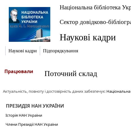
Національна бібліотека Укр
Сектор довідково-бібліогр
Наукові кадри
Наукові кадри
Підпорядкування
Працювали
Поточний склад
Актуальність, повноту і достовірність даних забезпечує:
Національна б
ПРЕЗИДІЯ НАН УКРАЇНИ
Історія НАН України
Члени Президії НАН України