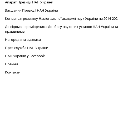
Апарат Президії НАН України
Засідання Президії НАН України
Концепція розвитку Національної академії наук України на 2014-202
До відома переміщених з Донбасу наукових установ НАН України та 
працівників
Нагороди та відзнаки
Прес-служба НАН України
НАН України у Facebook
Новини
Контакти