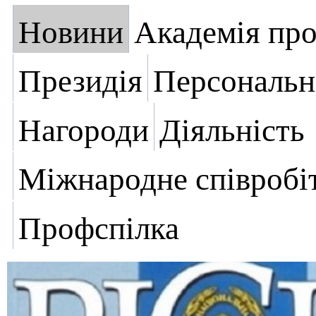
Новини
Академія пр
Президія
Персональн
Нагороди
Діяльність
Міжнародне співробі
Профспілка