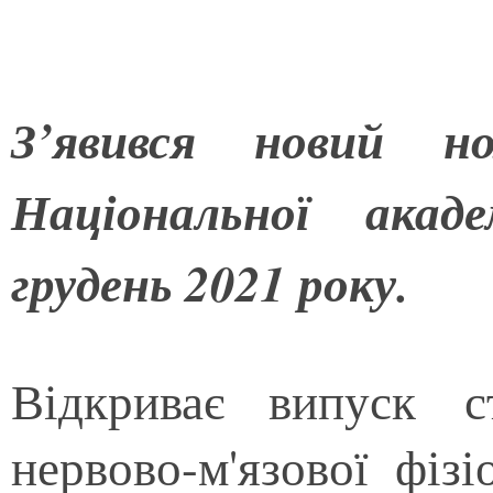
З’явився новий н
Національної акад
грудень 2021 року.
Відкриває випуск ст
нервово-м'язової фізіо