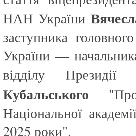
Вячесл
НАН України
заступника головног
України — начальника
відділу Презид
Кубальського
"Пр
Національної академ
2025 роки".