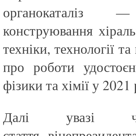
органокаталіз —
конструювання хіраль
техніки, технології та
про роботи удостоєн
фізики та хімії у 2021
Далі увазі чит
стаття віцепрезиден