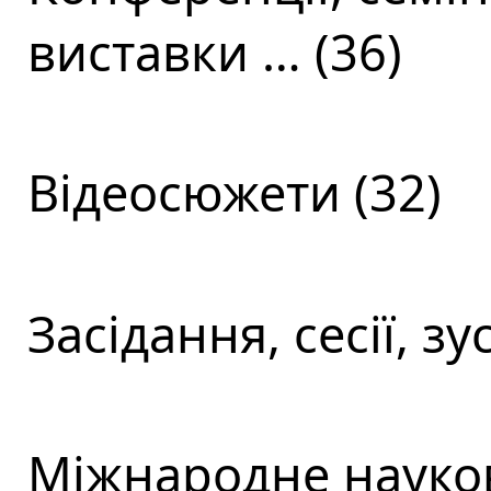
виставки … (36)
Відеосюжети (32)
Засідання, сесії, зус
Міжнародне науков