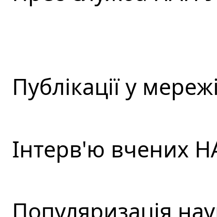
Публікації у мережі
Інтерв'ю вчених Н
Популяризація нау