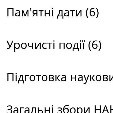
Пам'ятні дати (6)
Урочисті події (6)
Підготовка наукови
Загальні збори НАН