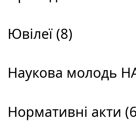
Ювілеї (8)
Наукова молодь НА
Нормативні акти (6