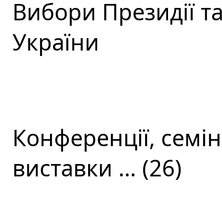
Вибори Президії т
України
Конференції, семін
виставки … (26)