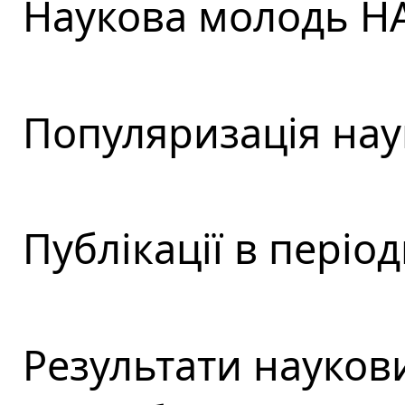
Наукова молодь НА
Популяризація наук
Публікації в періо
Результати наукови