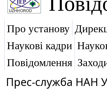
Повід
Про установу
Дирекц
Наукові кадри
Науко
Повідомлення
Заход
Прес-служба НАН 