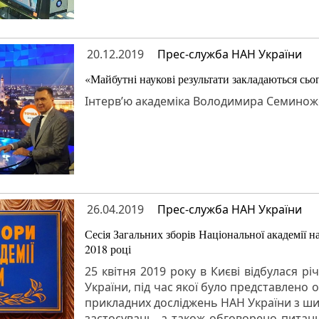
20.12.2019
Прес-служба НАН України
«Майбутні наукові результати закладаються сьо
Інтерв’ю академіка Володимира Семиножен
26.04.2019
Прес-служба НАН України
Сесія Загальних зборів Національної академії 
2018 році
25 квітня 2019 року в Києві відбулася рі
України, під час якої було представлено
прикладних досліджень НАН України з ши
застосувань, а також обговорено питанн