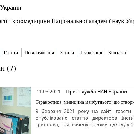
 України
гії і кріомедицини Національної академії наук Ук
Гранти
Повідомлення
Заходи
Публікації
Контакти
и (7)
11.03.2021
Прес-служба НАН України
Тераностика: медицина майбутнього, що створю
9 березня 2021 року на сайті газети 
опубліковано статтю директора Інсти
Гриньова, присвячену новому підходу у бі