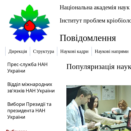
Національна академія наук
Інститут проблем кріобіоло
Повідомлення
Дирекція
Структура
Наукові кадри
Наукові напрями
Прес-служба НАН
Популяризація наук
України
Відділ міжнародних
зв'язків НАН України
Вибори Президії та
президента НАН
України