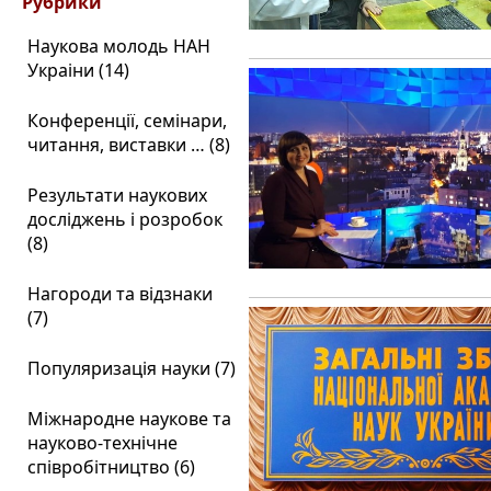
Рубрики
Наукова молодь НАН
Украіни (14)
Конференції, семінари,
читання, виставки … (8)
Результати наукових
досліджень і розробок
(8)
Нагороди та відзнаки
(7)
Популяризація науки (7)
Міжнародне наукове та
науково-технічне
співробітництво (6)