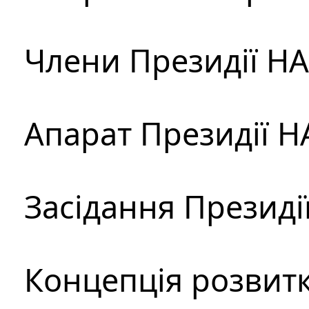
Члени Президії Н
Апарат Президії Н
Засідання Президі
Концепція розвитк