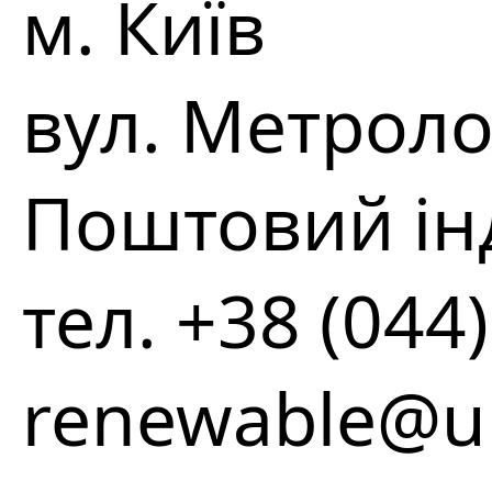
м. Київ
вул. Метроло
Поштовий ін
тел. +38 (044
renewable@uk