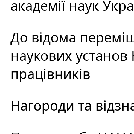
академії наук Укр
До відома перемі
наукових установ 
працівників
Нагороди та відзн