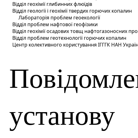
Відділ геохімії глибинних флюїдів
Відділ геології і геохімії твердих горючих копалин
Лабораторія проблем геоекології
Відділ проблем нафтової геофізики
Відділ геохімії осадових товщ нафтогазоносних про
Відділ проблем геотехнології горючих копалин
Центр колективного користування ІГГГК НАН України
Повідомле
установу