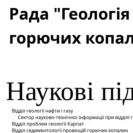
Рада "Геологія 
горючих копа
Наукові пі
Відділ геології нафти і газу
Сектор науково-технічної інформації при відділі г
Відділ проблем геології Карпат
Відділ седиментології провінцій горючих копалин