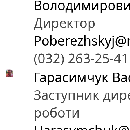
Володимиров
Директор
Poberezhskyj@
(032) 263-25-41
Гарасимчук В
Заступник дире
роботи