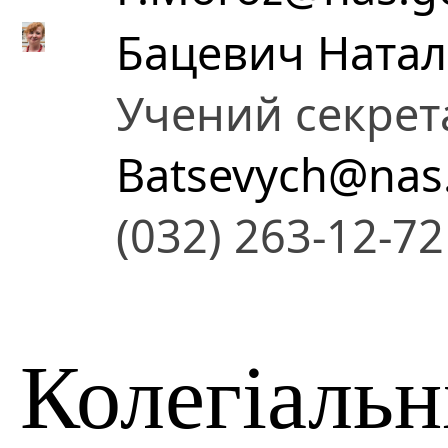
Бацевич Натал
Учений секрет
Batsevych@nas
(032) 263-12-72
Колегіальн