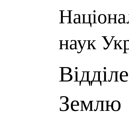
Націона
наук Ук
Відділ
Землю