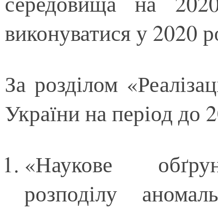
середовища на 202
виконуватися у 2020 р
За розділом «Реалізац
України на період до 
«Наукове обґрун
розподілу анома