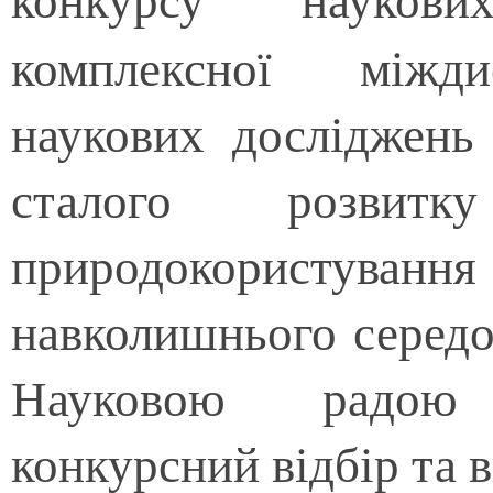
комплексної міжди
наукових досліджен
сталого розвитк
природокористування 
навколишнього середо
Науковою радою 
конкурсний відбір та 