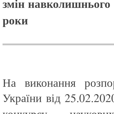
змін навколишнього 
роки
На виконання розп
України від 25.02.2
конкурсу наукови