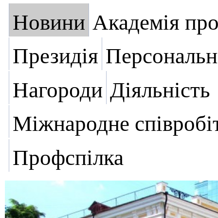
Новини
Академія пр
Президія
Персональн
Нагороди
Діяльність
Міжнародне співробі
Профспілка