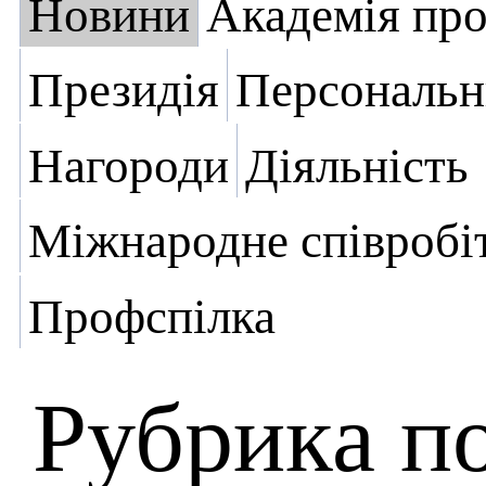
Новини
Академія пр
Президія
Персональн
Нагороди
Діяльність
Міжнародне співробі
Профспілка
Рубрика п