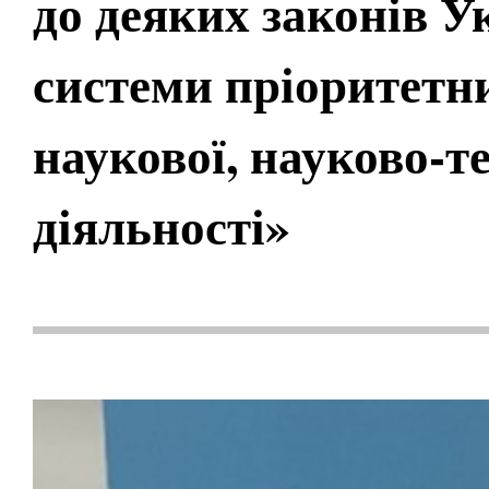
до деяких законів 
системи пріоритетн
наукової, науково-те
діяльності»