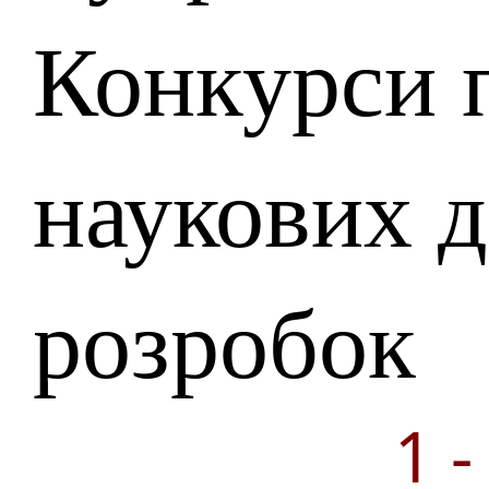
Конкурси 
наукових д
розробок
1 