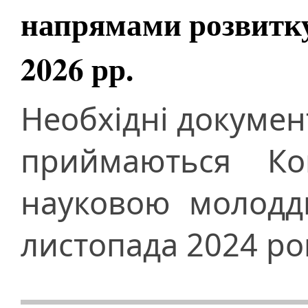
напрямами розвитку 
2026 рр.
Необхідні документ
приймаються Ко
науковою молодд
листопада 2024 ро