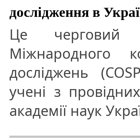
дослідження в Украї
Це черговий 
Міжнародного к
досліджень (COS
учені з провідни
академії наук Укра