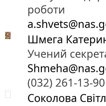
роботи
a.shvets@nas.g
Шмега Катери
Учений секрет
Shmeha@nas.g
(032) 261-13-90
Соколова Світ