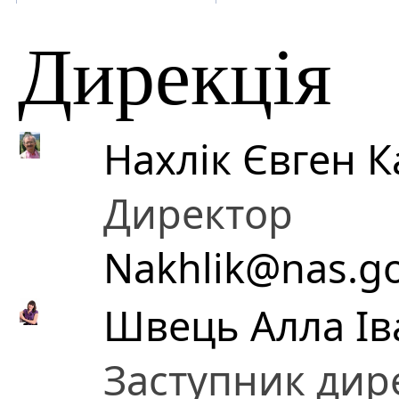
Дирекція
Нахлік Євген 
Директор
Nakhlik@nas.go
Швець Алла Ів
Заступник дире