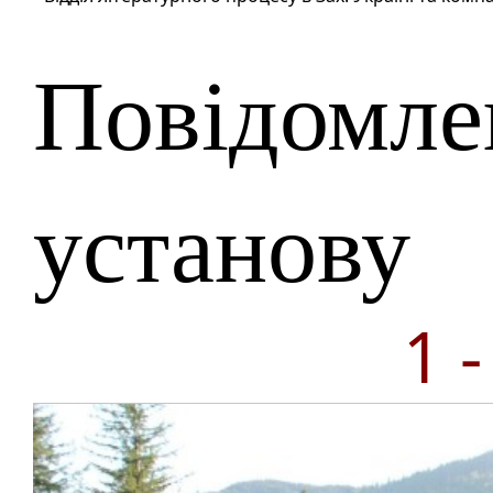
Повідомле
установу
1 