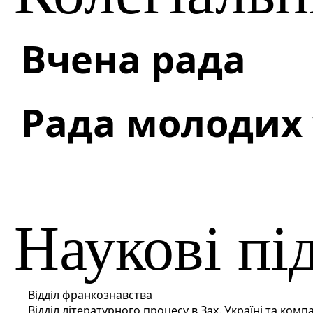
Вчена рада
Рада молодих
Наукові пі
Відділ франкознавства
Відділ літературного процесу в Зах. Україні та комп