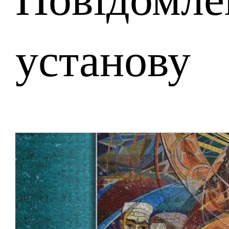
установу