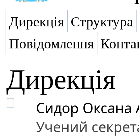
Дирекція
Структура
Повідомлення
Конта
Дирекція
Сидор Оксана 
Учений секрет