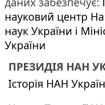
даних забезпечує:
науковий центр На
наук України і Міні
України
ПРЕЗИДІЯ НАН У
Історія НАН Украї