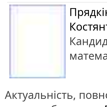
Прядкі
Костян
Кандид
матема
Актуальність, повно