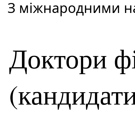
З міжнародними н
Доктори ф
(кандидати