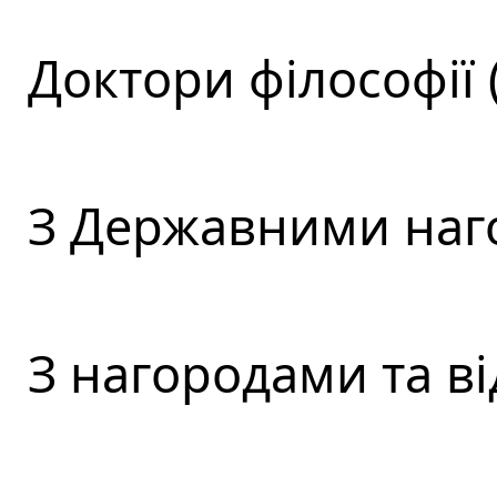
Доктори філософії 
З Державними наг
З нагородами та в