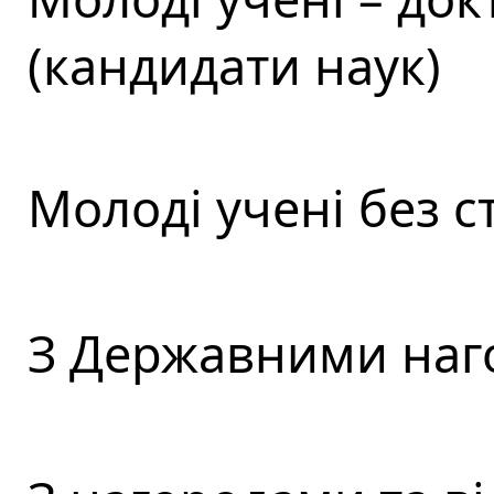
(кандидати наук)
Молоді учені без 
З Державними наг