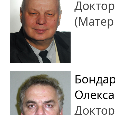
Доктор
(Матер
Бонда
Олекс
Доктор