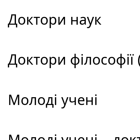
Доктори наук
Доктори філософії 
Молоді учені
Молоді учені – док