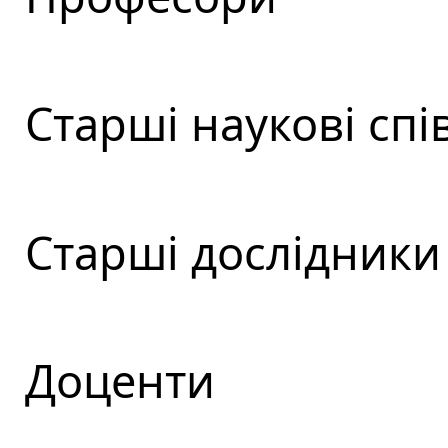
Старші наукові спі
Старші дослідники
Доценти