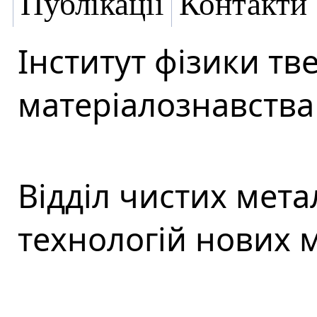
Публікації
Контакти
Інститут фізики тве
матеріалознавства 
Відділ чистих мета
технологій нових м