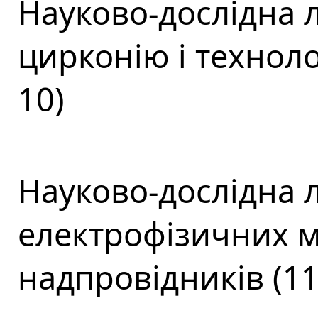
Науково-дослідна 
цирконію і техноло
10)
Науково-дослідна 
електрофізичних ма
надпровідників (11