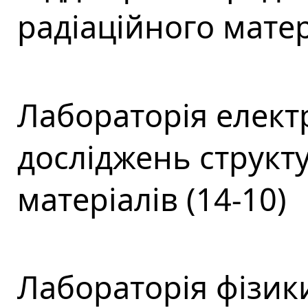
радіаційного матер
Лабораторія елект
досліджень структ
матеріалів (14-10)
Лабораторія фізики