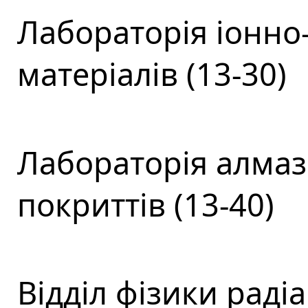
Лабораторія іонно
матеріалів (13-30)
Лабораторія алмаз
покриттів (13-40)
Відділ фізики раді