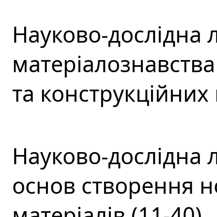
Науково-дослідна 
матеріалознавства 
та конструкційних 
Науково-дослідна 
основ створення н
матеріалів (11-40)