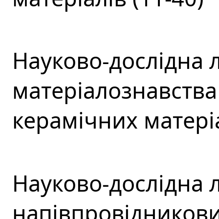
Науково-дослідна 
матеріалознавства
керамічних матеріа
Науково-дослідна 
напівпровідникових