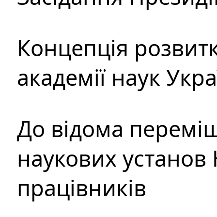
Концепція розвитк
академії наук Укр
До відома перемі
наукових установ 
працівників