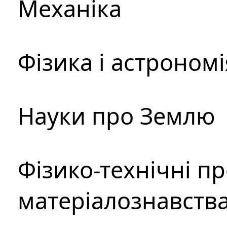
Механіка
Фізика і астрономі
Науки про Землю
Фізико-технічні п
матеріалознавств