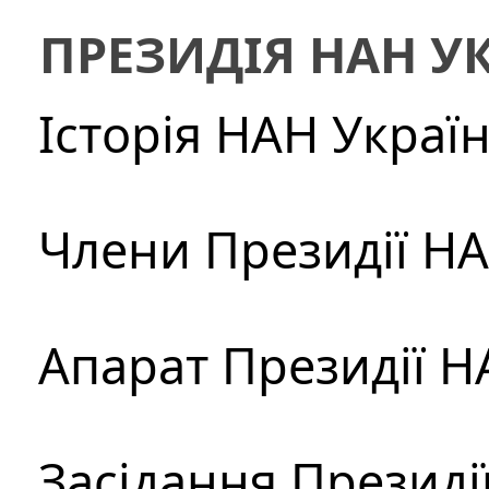
ПРЕЗИДІЯ НАН У
Історія НАН Украї
Члени Президії Н
Апарат Президії Н
Засідання Президі