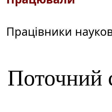
Працівники науков
Поточний 