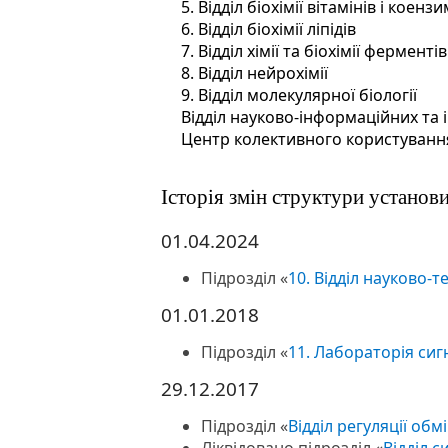
5. Відділ біохімії вітамінів і коензи
6. Відділ біохімії ліпідів
7. Відділ хімії та біохімії ферментів
8. Відділ нейрохімії
9. Відділ молекулярної біології
Відділ науково-інформаційних та
Центр колективного користуванн
Історія змін структури установ
01.04.2024
Підрозділ «
10. Відділ науково-т
01.01.2018
Підрозділ «
11. Лабораторія сиг
29.12.2017
Підрозділ «
Відділ регуляції об