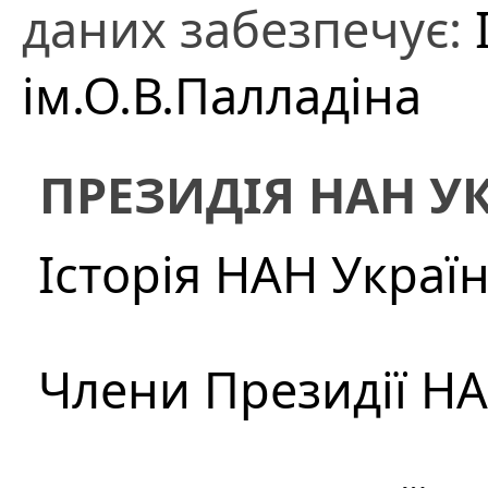
даних забезпечує:
ім.О.В.Палладіна
ПРЕЗИДІЯ НАН У
Історія НАН Украї
Члени Президії Н