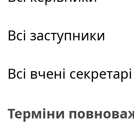
Всі заступники
Всі вчені секретарі
Терміни повнова