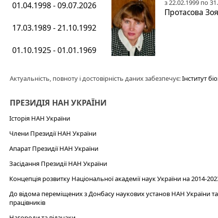
з 22.02.1999 по 31
01.04.1998 - 09.07.2026
Протасова Зоя
17.03.1989 - 21.10.1992
01.10.1925 - 01.01.1969
Актуальність, повноту і достовірність даних забезпечує:
Інститут біо
ПРЕЗИДІЯ НАН УКРАЇНИ
Історія НАН України
Члени Президії НАН України
Апарат Президії НАН України
Засідання Президії НАН України
Концепція розвитку Національної академії наук України на 2014-202
До відома переміщених з Донбасу наукових установ НАН України та 
працівників
Нагороди та відзнаки