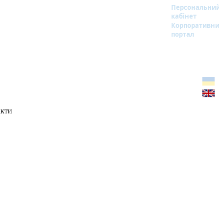
Персональни
кабінет
Корпоративн
портал
акти