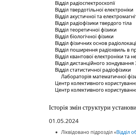
Відділ радіоспектроскопії
Відділ твердотільної електроніки
Відділ акустичної та електромагні
Відділ радіофізики твердого тіла
Відділ теоретичної фізики
Відділ біологічної фізики
Відділ фізичних основ радіолокаці
Відділ поширення радіохвиль в 
Відділ квантової електроніки та н
Відділ дистанційного зондування 
Відділ статистичної радіофізики
Лабораторія математичної фіз
Центр колективного користуванн
Центр колективного користуванн
Історія змін структури установ
01.05.2024
Ліквідовано підрозділ «
Відділ 