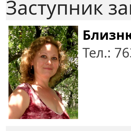
Заступник за
Близн
Тел.: 7