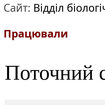
Сайт:
Відділ біолог
Працювали
Поточний 