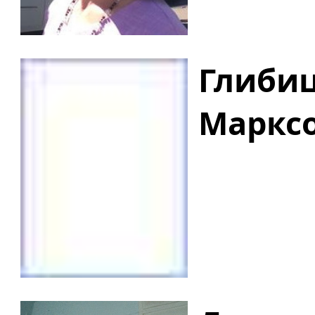
Глибиц
Маркс