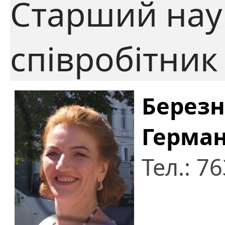
Старший нау
співробітник
Березн
Герман
Тел.: 7