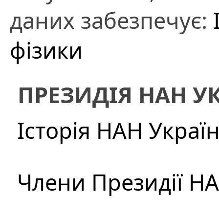
даних забезпечує:
фізики
ПРЕЗИДІЯ НАН У
Історія НАН Украї
Члени Президії Н