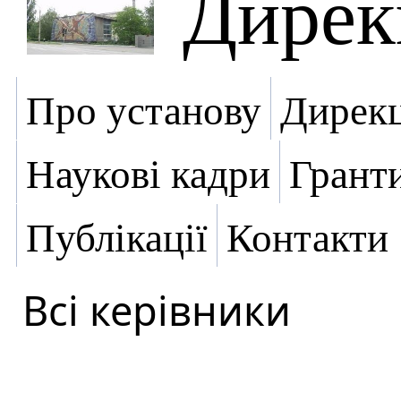
Дирек
Про установу
Дирекц
Наукові кадри
Грант
Публікації
Контакти
Всі керівники