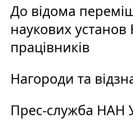
До відома перемі
наукових установ 
працівників
Нагороди та відзн
Прес-служба НАН 