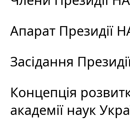
Апарат Президії Н
Засідання Президі
Концепція розвитк
академії наук Укр