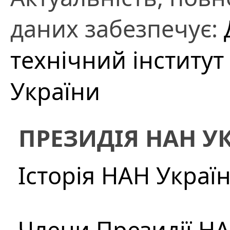
даних забезпечує:
технічний інститут 
України
ПРЕЗИДІЯ НАН У
Історія НАН Украї
Члени Президії Н