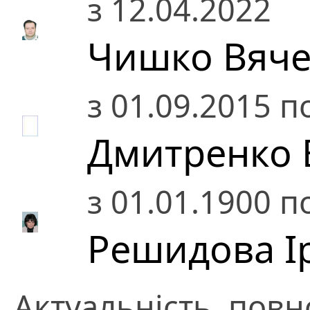
з 12.04.2022
Чишко Вяче
з 01.09.2015 п
Дмитренко В
з 01.01.1900 п
Решидова І
Актуальність, повно