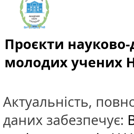
Проєкти науково-
молодих учених 
Актуальність, повно
даних забезпечує:
В