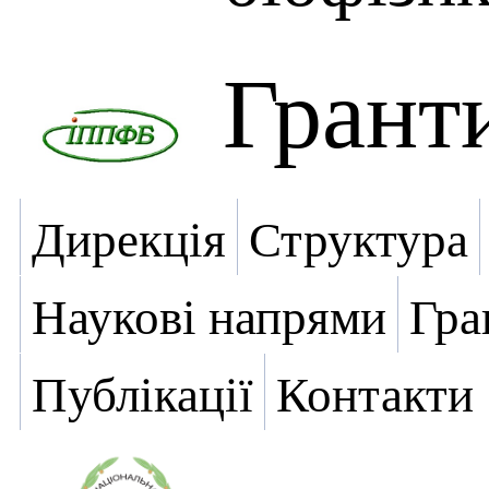
Грант
Дирекція
Структура
Наукові напрями
Гра
Публікації
Контакти