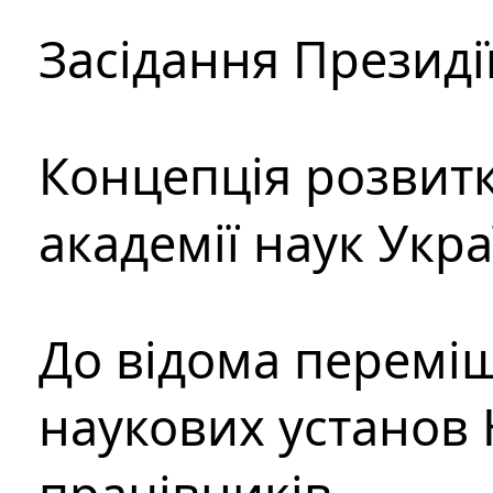
Засідання Президі
Концепція розвитк
академії наук Укр
До відома перемі
наукових установ 