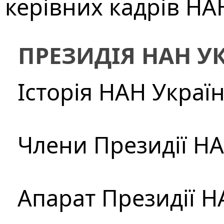
керівних кадрів НА
ПРЕЗИДІЯ НАН У
Історія НАН Украї
Члени Президії Н
Апарат Президії Н