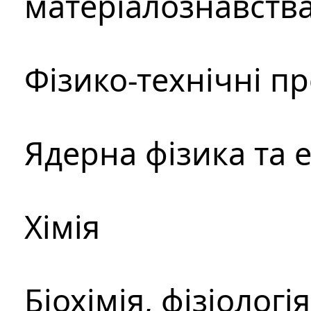
матеріалознавств
Фізико-технічні п
Ядерна фізика та 
Хімія
Біохімія, фізіологі