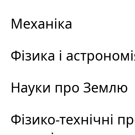
Механіка
Фізика і астрономі
Науки про Землю
Фізико-технічні п