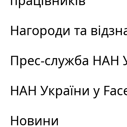
працівників
Нагороди та відзн
Прес-служба НАН 
НАН України у Fac
Новини