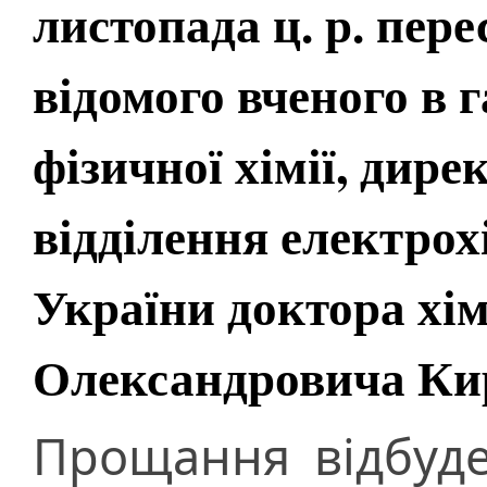
листопада ц. р. пер
відомого вченого в г
фізичної хімії, дир
відділення електро
України доктора хі
Олександровича Ки
Прощання відбуде