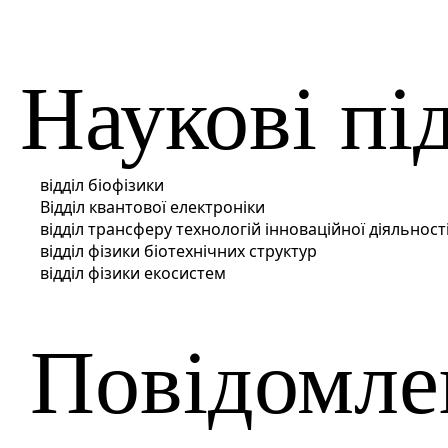
Наукові пі
відділ біофізики
Відділ квантової електроніки
відділ трансферу технологій інноваційної діяльності
відділ фізики біотехнічних структур
відділ фізики екосистем
Повідомле