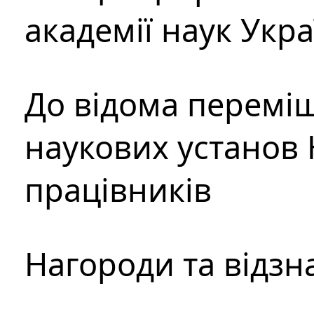
академії наук Укр
До відома перемі
наукових установ 
працівників
Нагороди та відзн