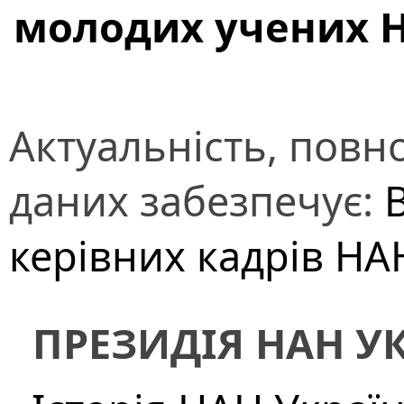
молодих учених 
Актуальність, повно
даних забезпечує:
В
керівних кадрів НА
ПРЕЗИДІЯ НАН У