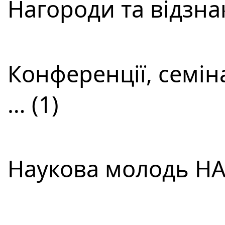
Нагороди та відзнак
Конференції, семін
… (1)
Наукова молодь НАН