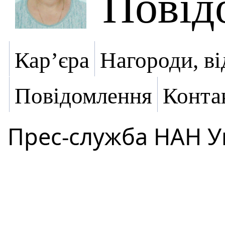
Повід
Кар’єра
Нагороди, ві
Повідомлення
Конта
Прес-служба НАН У