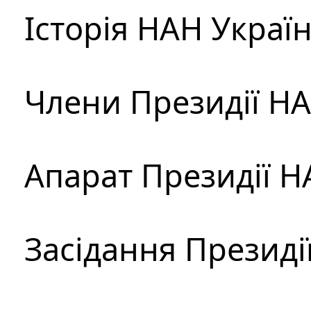
Історія НАН Украї
Члени Президії Н
Апарат Президії Н
Засідання Президі