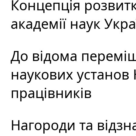
Концепція розвитк
академії наук Укр
До відома перемі
наукових установ 
працівників
Нагороди та відзн