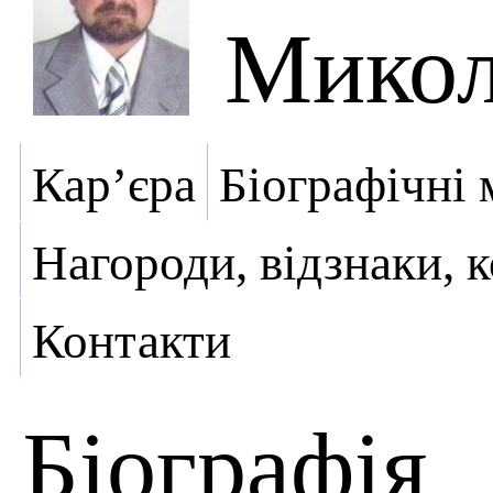
Микол
Кар’єра
Біографічні 
Нагороди, відзнаки, 
Контакти
Біографія