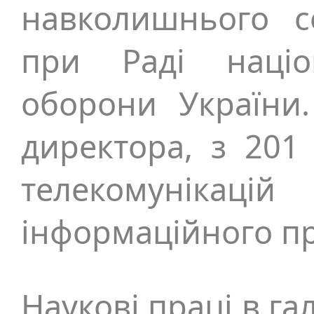
навколишнього с
при Раді націо
оборони України
директора, з 201
телекомуніка
інформаційного пр
Наукові праці в га