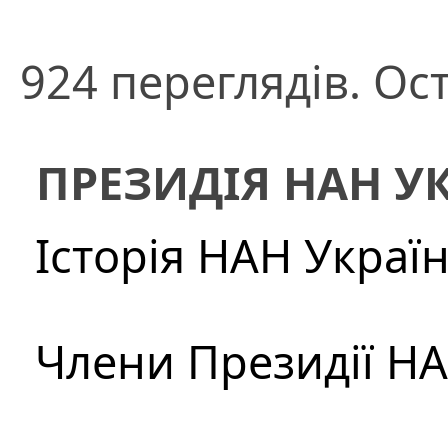
924 переглядів. Ост
ПРЕЗИДІЯ НАН У
Історія НАН Украї
Члени Президії Н