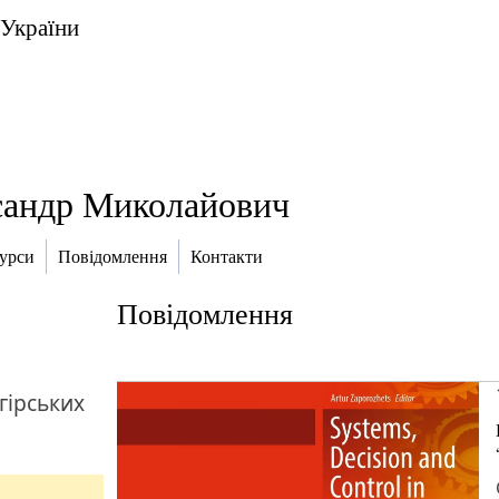
 України
андр Миколайович
курси
Повідомлення
Контакти
Повідомлення
гірських