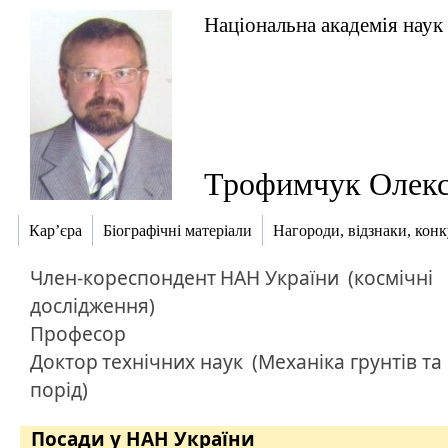
Національна академія наук
Трофимчук Олекс
Кар’єра
Біографічні матеріали
Нагороди, відзнаки, кон
Член-кореспондент
НАН України
(космічні
дослідження)
Професор
Доктор
технічних наук
(Механіка грунтів та 
порід)
Посади у НАН України