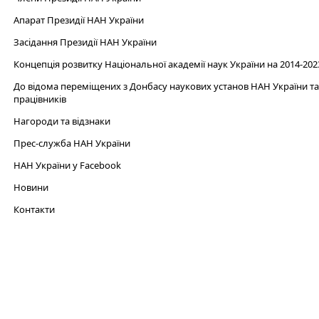
Апарат Президії НАН України
Засідання Президії НАН України
Концепція розвитку Національної академії наук України на 2014-202
До відома переміщених з Донбасу наукових установ НАН України та 
працівників
Нагороди та відзнаки
Прес-служба НАН України
НАН України у Facebook
Новини
Контакти