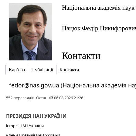
Національна академія наук
Пацюк Федір Никифорови
Контакти
Кар’єра
Публікації
Контакти
fedor@nas.gov.ua
(
Національна академія на
552 переглядів. Останній 06.08.2026 21:26
ПРЕЗИДІЯ НАН УКРАЇНИ
Історія НАН України
Члени Президії НАН України