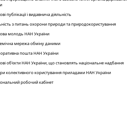
и
ові публікації і видавнича діяльність
ьність з питань охорони природи та природокористування
ова молодь НАН України
емічна мережа обміну даними
оративна пошта НАН України
ові об'єкти НАН України, що становлять національне надбання
ри колективного користування приладами НАН України
ональний робочий кабінет