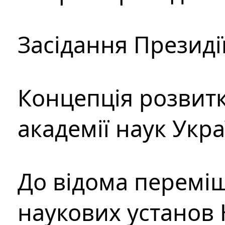
Засідання Президі
Концепція розвитк
академії наук Укр
До відома перемі
наукових установ 