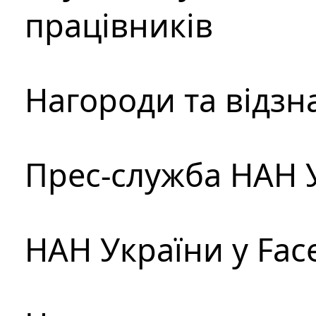
працівників
Нагороди та відзн
Прес-служба НАН 
НАН України у Fac