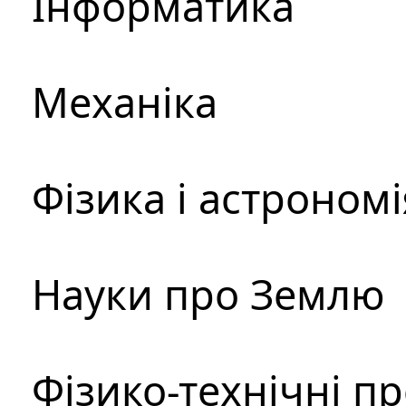
Інформатика
Механіка
Фізика і астрономі
Науки про Землю
Фізико-технічні п