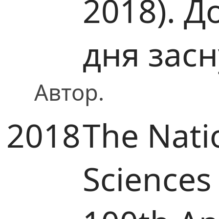
2018). Д
дня зас
Автор.
2018
The Nati
Sciences