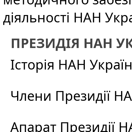
діяльності НАН Укр
ПРЕЗИДІЯ НАН У
Історія НАН Украї
Члени Президії Н
Апарат Президії Н