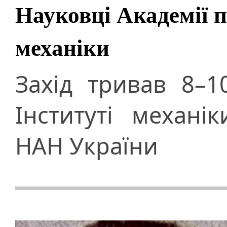
Науковці Академії 
механіки
Захід тривав 8–
Інституті механі
НАН України