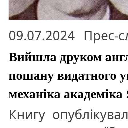
09.07.2024
Прес-с
Вийшла друком анг
пошану видатного у
механіка академіка
Книгу опублікува