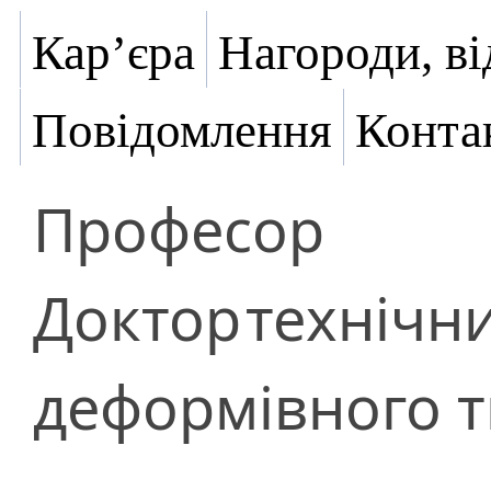
Кар’єра
Нагороди, ві
Повідомлення
Конта
Професор
Доктор
технічн
деформівного т