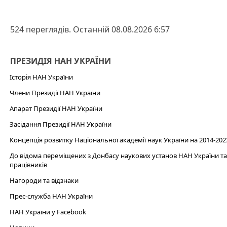
524 переглядів. Останній 08.08.2026 6:57
ПРЕЗИДІЯ НАН УКРАЇНИ
Історія НАН України
Члени Президії НАН України
Апарат Президії НАН України
Засідання Президії НАН України
Концепція розвитку Національної академії наук України на 2014-202
До відома переміщених з Донбасу наукових установ НАН України та 
працівників
Нагороди та відзнаки
Прес-служба НАН України
НАН України у Facebook