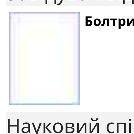
Болтри
Науковий спі