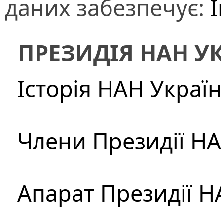
даних забезпечує:
І
ПРЕЗИДІЯ НАН У
Історія НАН Украї
Члени Президії Н
Апарат Президії Н