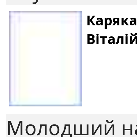
Каряка
Віталі
Молодший н