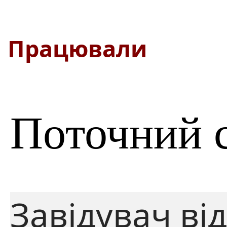
Працювали
Поточний 
Завідувач від