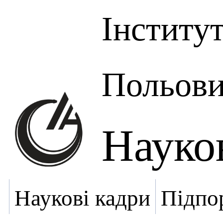
Інститут
Польови
Науко
Наукові кадри
Підпо