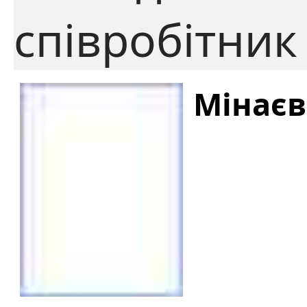
співробітник
Мінаєв