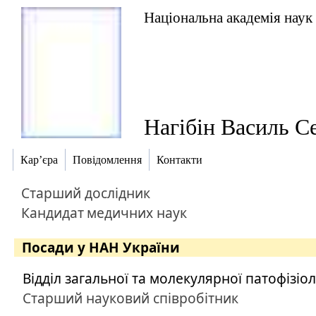
Національна академія наук
Нагібін Василь С
Кар’єра
Повідомлення
Контакти
Старший дослідник
Кандидат
медичних наук
Посади у НАН України
Відділ загальної та молекулярної патофізіол
Старший науковий співробітник