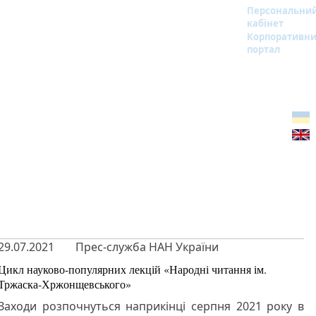
Персональни
кабінет
Корпоративн
портал
29.07.2021
Прес-служба НАН України
Цикл науково-популярних лекцій «Народні читання ім.
Тржаска-Хржонщевського»
Заходи розпочнуться наприкінці серпня 2021 року в