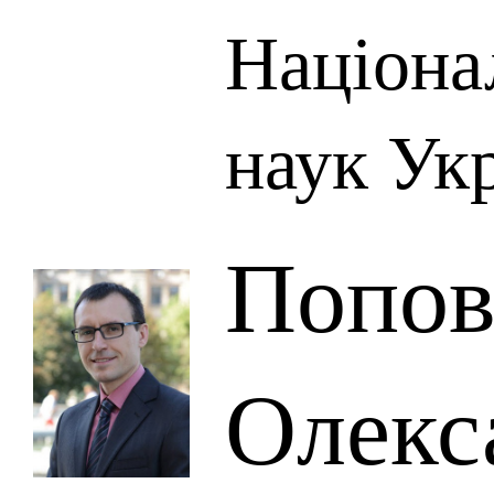
Націона
наук Ук
Попов
Олекс