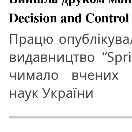
Decision and Control
Працю опублікува
видавництво “Spri
чимало вчених Н
наук України