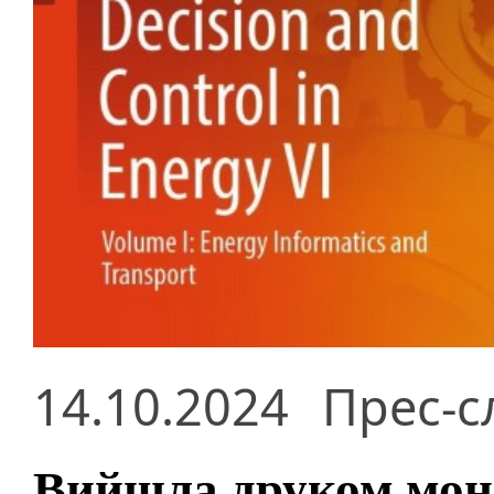
14.10.2024
Прес-с
Вийшла друком моно