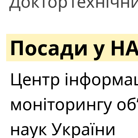
Доктор
технічн
Посади у Н
Центр інформац
моніторингу об’
наук України