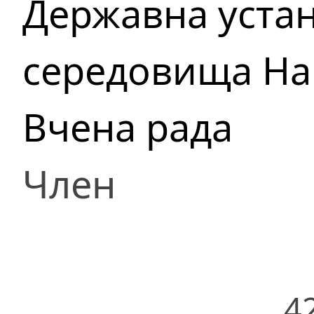
Державна устан
середовища Нац
Вчена рада
Член
4