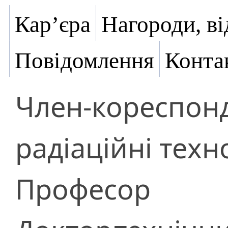
Кар’єра
Нагороди, ві
Повідомлення
Конта
Член-кореспон
радіаційні техно
Професор