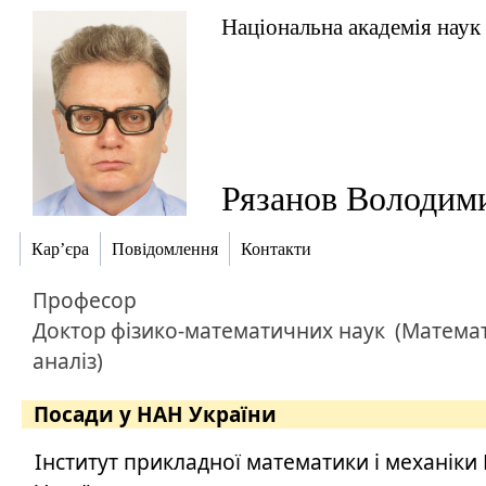
Національна академія наук
Рязанов Володими
Кар’єра
Повідомлення
Контакти
Професор
Доктор
фізико-математичних наук
(Матема
аналіз)
Посади у НАН України
Інститут прикладної математики і механіки