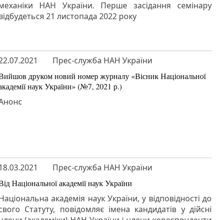
механіки НАН України. Перше засідання семінару
відбудеться 21 листопада 2022 року
22.07.2021
Прес-служба НАН України
Вийшов друком новий номер журналу «Вісник Національної
академії наук України» (№7, 2021 р.)
Анонс
18.03.2021
Прес-служба НАН України
Від Національної академії наук України
Національна академія наук України, у відповідності до
свого Статуту, повідомляє імена кандидатів у дійсні