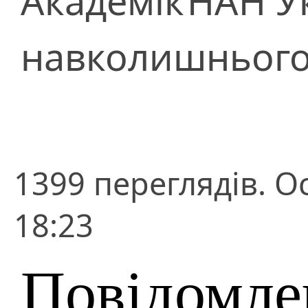
Академік
НАН У
навколишнього
1399 переглядів. О
18:23
Повідомле