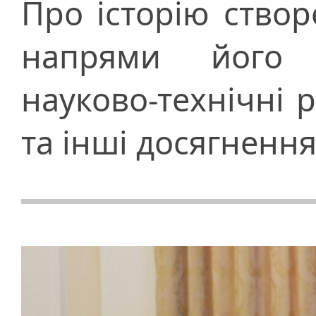
Про історію створ
напрями його н
науково-технічні 
та інші досягненн