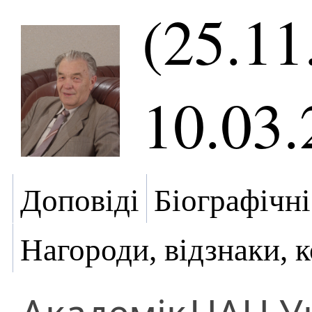
(25.11
10.03.
Доповіді
Біографічні
Нагороди, відзнаки, 